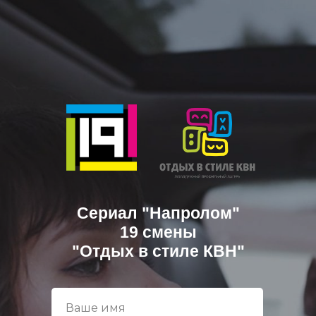
Сериал "Напролом"
19 смены
"Отдых в стиле КВН"